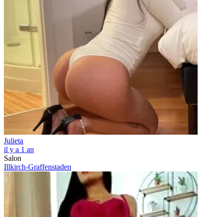
Julieta
il y a 1 an
Salon
Illkirch-Graffenstaden