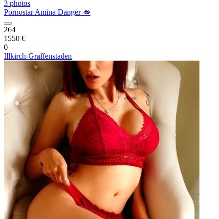
3 photos
Pornostar Amina Danger 🫦
264
1550 €
0
Illkirch-Graffenstaden