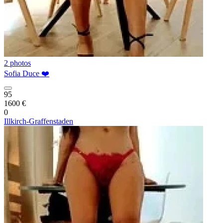
2 photos
Sofia Duce ❤️
95
1600 €
0
Illkirch-Graffenstaden