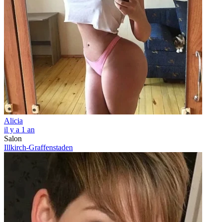
Alicia
il y a 1 an
Salon
Illkirch-Graffenstaden