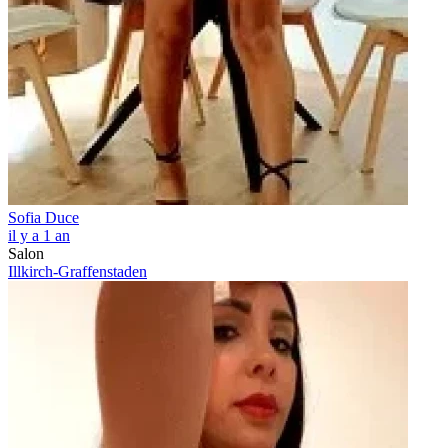
Sofia Duce
il y a 1 an
Salon
Illkirch-Graffenstaden