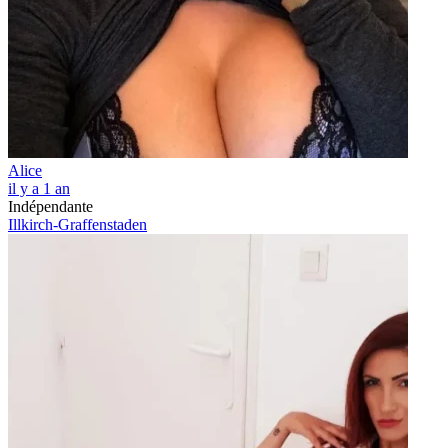
Alice
il y a 1 an
Indépendante
Illkirch-Graffenstaden