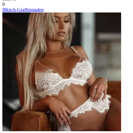
0
Illkirch-Graffenstaden