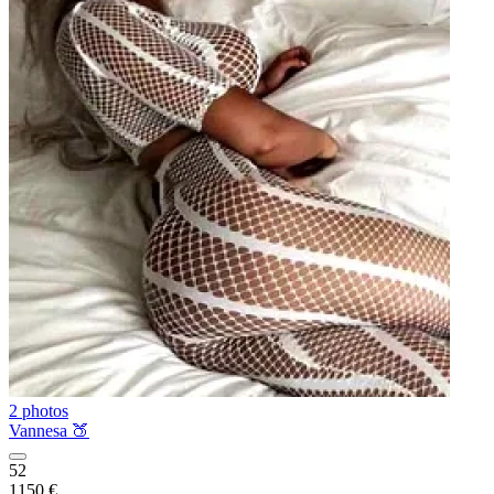
2 photos
Vannesa 🍑
52
1150 €