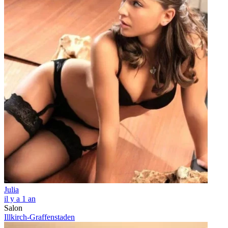
Julia
il y a 1 an
Salon
Illkirch-Graffenstaden