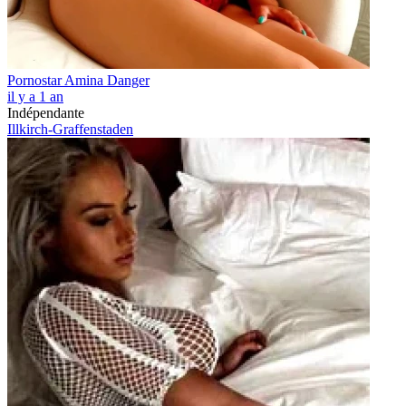
Pornostar Amina Danger
il y a 1 an
Indépendante
Illkirch-Graffenstaden