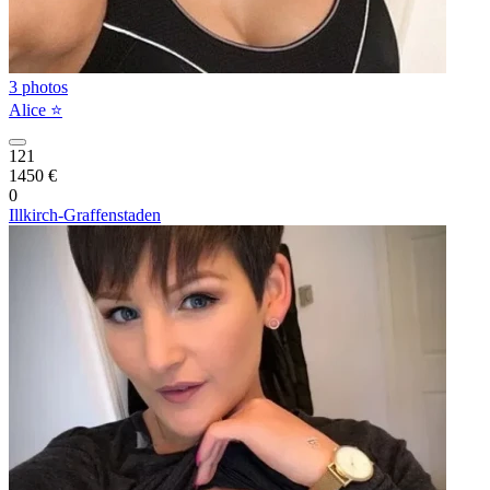
3 photos
Alice ⭐️
121
1450 €
0
Illkirch-Graffenstaden