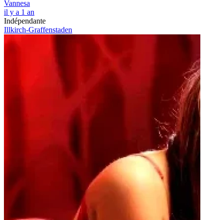
Vannesa
il y a 1 an
Indépendante
Illkirch-Graffenstaden