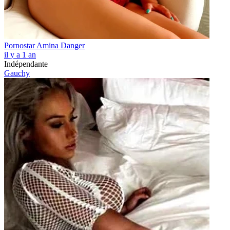
Pornostar Amina Danger
il y a 1 an
Indépendante
Gauchy