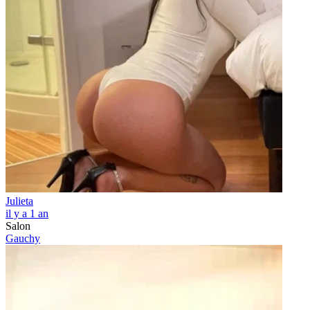
Julieta
il y a 1 an
Salon
Gauchy