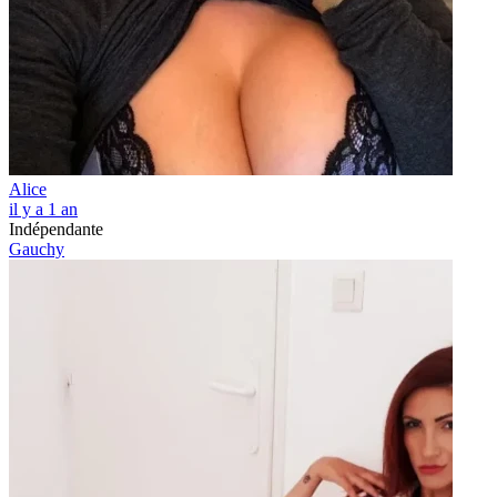
Alice
il y a 1 an
Indépendante
Gauchy