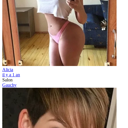
Alicia
il y a 1 an
Salon
Gauchy