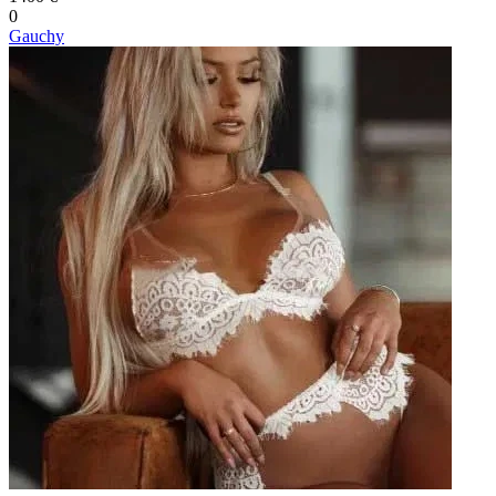
0
Gauchy