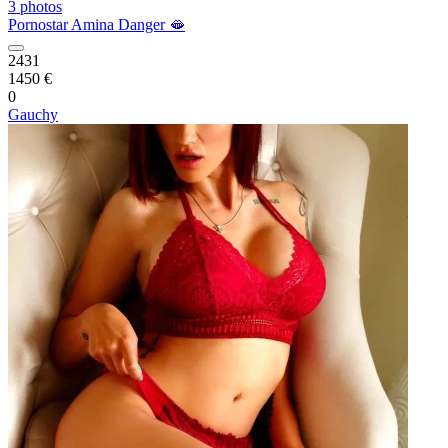
3 photos
Pornostar Amina Danger 🫦
2431
1450 €
0
Gauchy