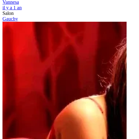
Vannesa
il y a 1 an
Salon
Gauchy