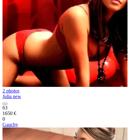
2 photos
Julia new
63
1650 €
0
Gauchy