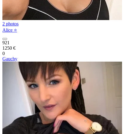
2 photos
Alice ⭐️
921
1250 €
0
Gauchy