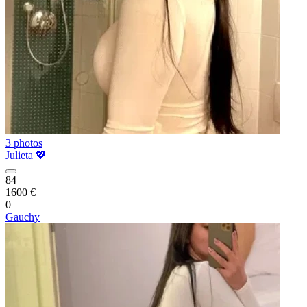
3 photos
Julieta 💖
84
1600 €
0
Gauchy