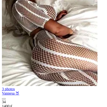
3 photos
Vannesa 🍑
34
1400 €