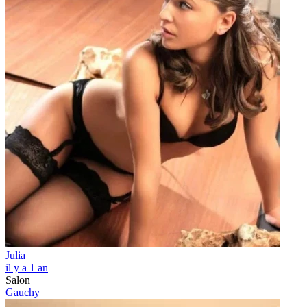
Julia
il y a 1 an
Salon
Gauchy