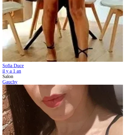
Sofia Duce
il y a 1 an
Salon
Gauchy