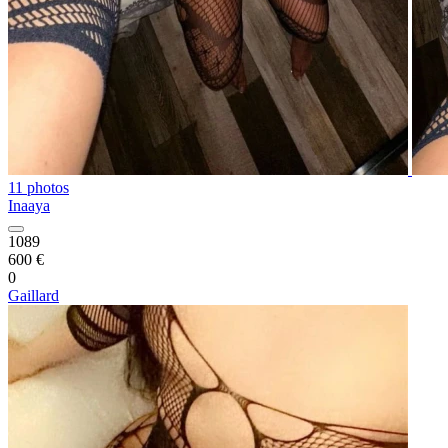
11 photos
Inaaya
1089
600 €
0
Gaillard