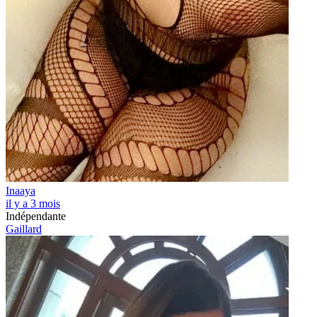
Inaaya
il y a 3 mois
Indépendante
Gaillard