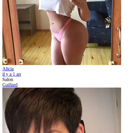
Alicia
il y a 1 an
Salon
Gaillard