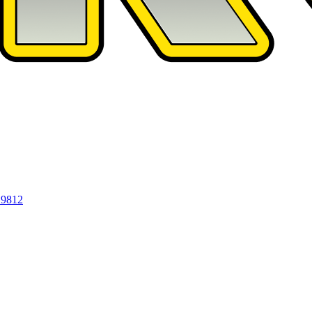
19812