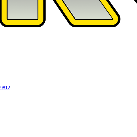
19812