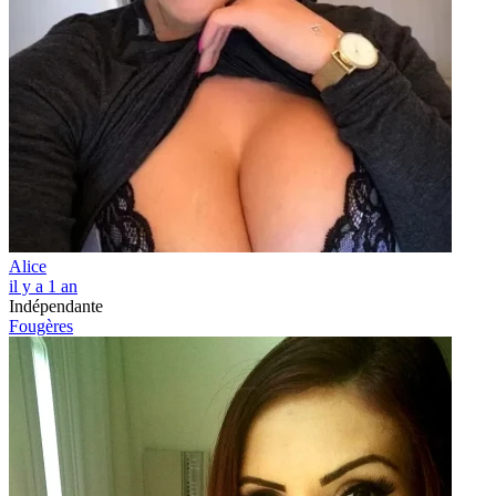
Alice
il y a 1 an
Indépendante
Fougères