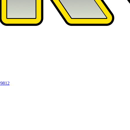
19812