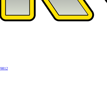
19812