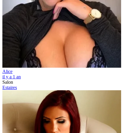
Alice
il y a 1 an
Salon
Estaires