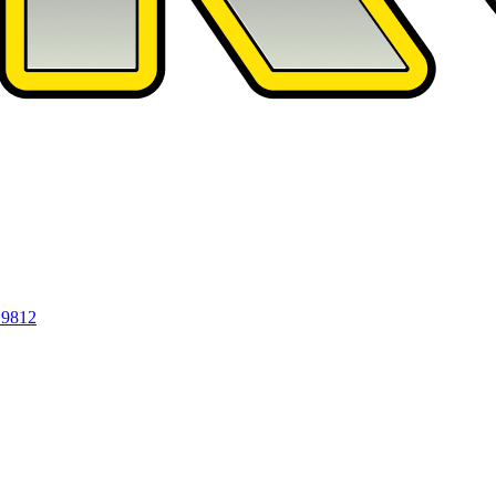
19812