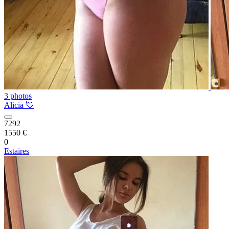
3 photos
Alicia 💘
7292
1550 €
0
Estaires