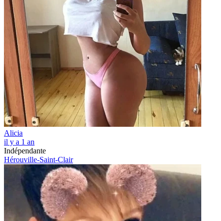
Alicia
il y a 1 an
Indépendante
Hérouville-Saint-Clair