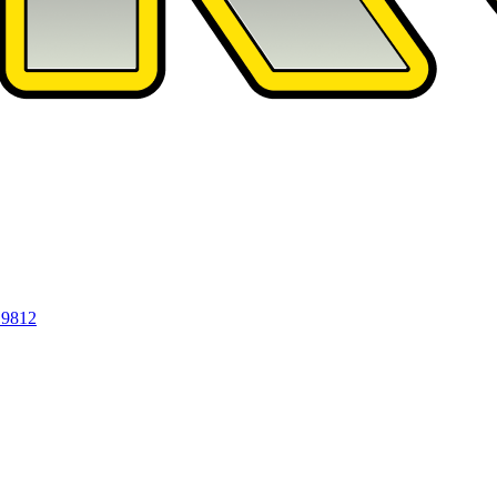
19812