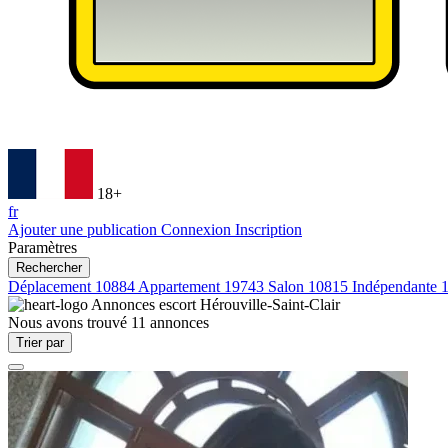
18+
fr
Ajouter une publication
Connexion
Inscription
Paramètres
Rechercher
Déplacement
10884
Appartement
19743
Salon
10815
Indépendante
Annonces escort
Hérouville-Saint-Clair
Nous avons trouvé
11
annonces
Trier par