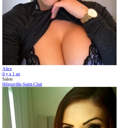
Alice
il y a 1 an
Salon
Hérouville-Saint-Clair