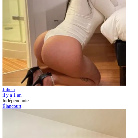
Julieta
il y a 1 an
Indépendante
Élancourt