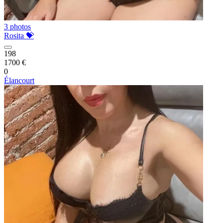
3 photos
Rosita 💝
198
1700 €
0
Élancourt