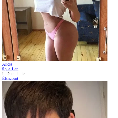
Alicia
il y a 1 an
Indépendante
Élancourt