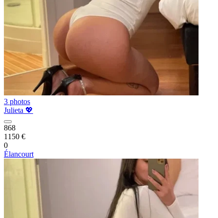
3 photos
Julieta 💖
868
1150 €
0
Élancourt