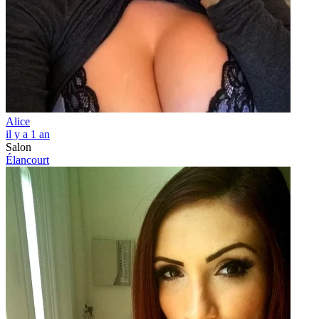
Alice
il y a 1 an
Salon
Élancourt