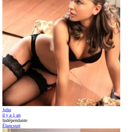
Julia
il y a 1 an
Indépendante
Élancourt