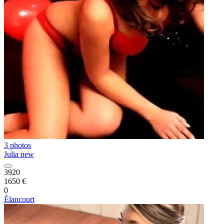
3 photos
Julia new
3920
1650 €
0
Élancourt