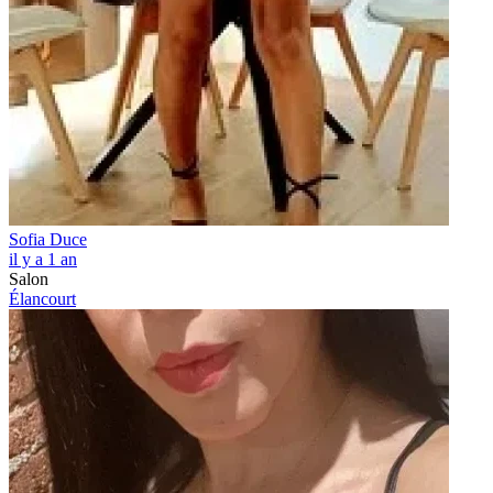
Sofia Duce
il y a 1 an
Salon
Élancourt