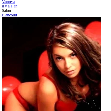
Vannesa
il y a 1 an
Salon
Élancourt