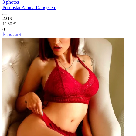
3 photos
Pornostar Amina Danger 🫦
2219
1150 €
0
Élancourt