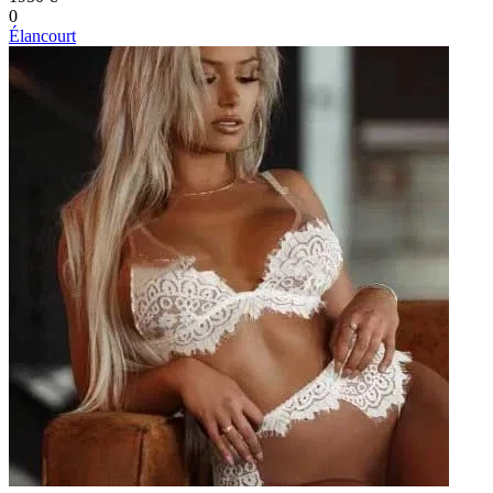
0
Élancourt