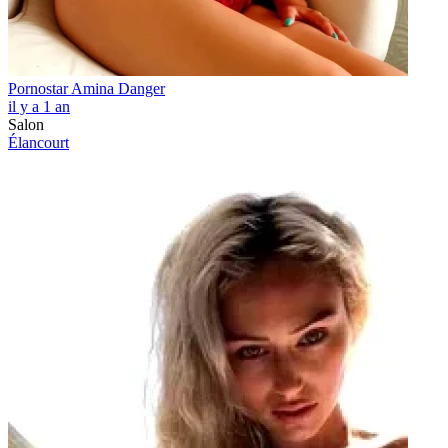
Pornostar Amina Danger
il y a 1 an
Salon
Élancourt