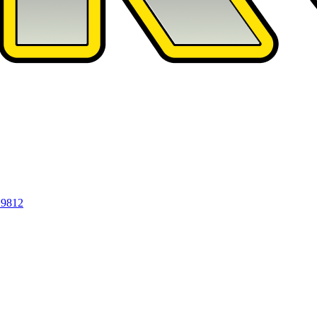
19812