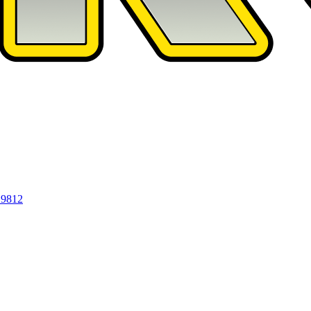
19812