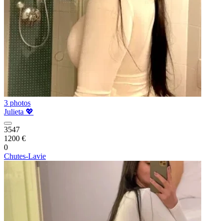
3 photos
Julieta 💖
3547
1200 €
0
Chutes-Lavie