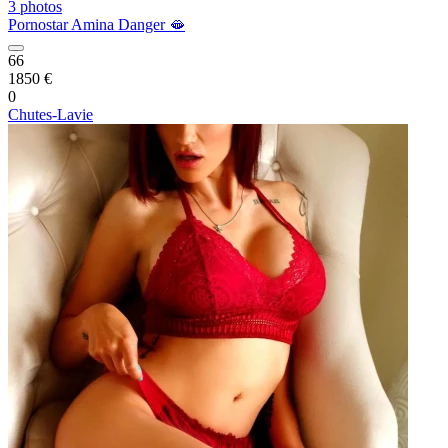
3 photos
Pornostar Amina Danger 🫦
66
1850 €
0
Chutes-Lavie