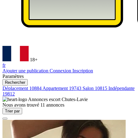
18+
fr
Ajouter une publication
Connexion
Inscription
Paramètres
Rechercher
Déplacement
10884
Appartement
19743
Salon
10815
Indépendante
19812
Annonces escort
Chutes-Lavie
Nous avons trouvé
11
annonces
Trier par