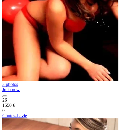
3 photos
Julia new
26
1550 €
0
Chutes-Lavie