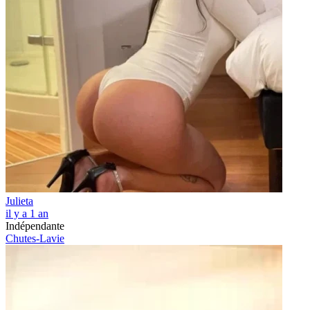
Julieta
il y a 1 an
Indépendante
Chutes-Lavie