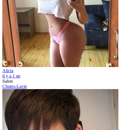
Alicia
il y a 1 an
Salon
Chutes-Lavie