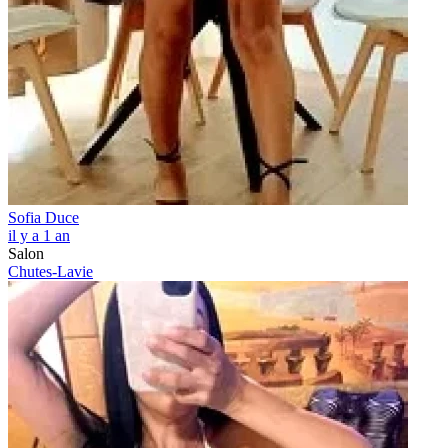
Sofia Duce
il y a 1 an
Salon
Chutes-Lavie