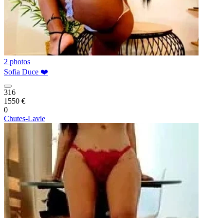
2 photos
Sofia Duce ❤️
316
1550 €
0
Chutes-Lavie