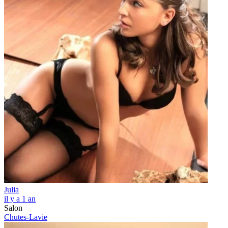
Julia
il y a 1 an
Salon
Chutes-Lavie