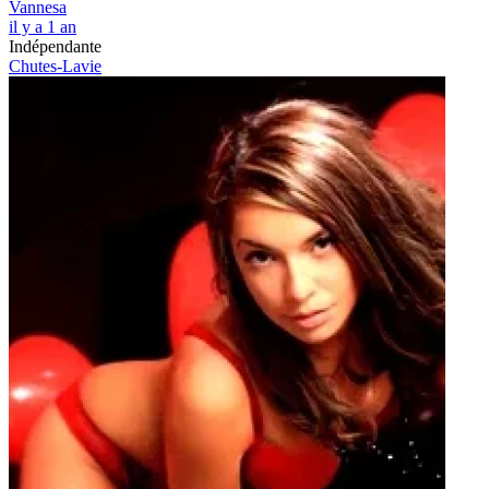
Vannesa
il y a 1 an
Indépendante
Chutes-Lavie