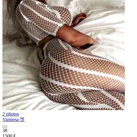
2 photos
Vannesa 🍑
38
1500 €