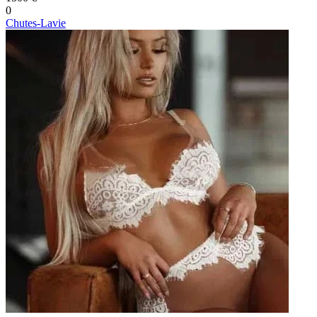
0
Chutes-Lavie