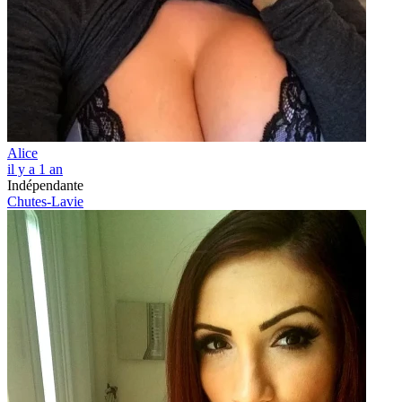
Alice
il y a 1 an
Indépendante
Chutes-Lavie