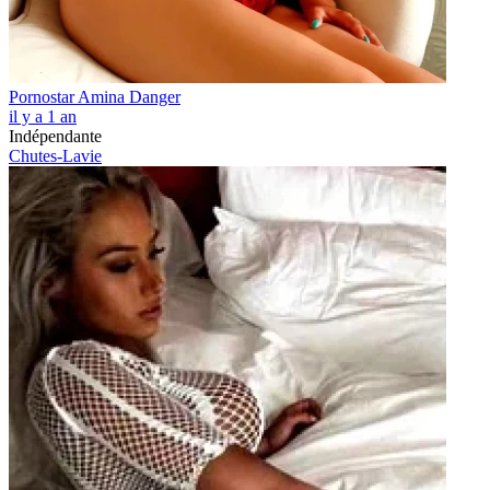
Pornostar Amina Danger
il y a 1 an
Indépendante
Chutes-Lavie