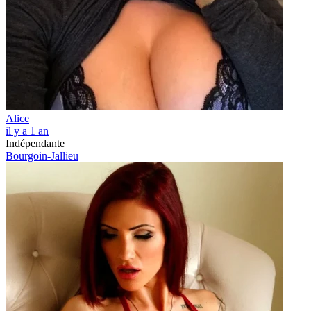
Alice
il y a 1 an
Indépendante
Bourgoin-Jallieu