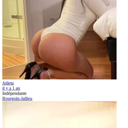
Julieta
il y a 1 an
Indépendante
Bourgoin-Jallieu