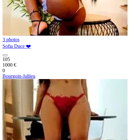
3 photos
Sofia Duce ❤️
105
1000 €
0
Bourgoin-Jallieu