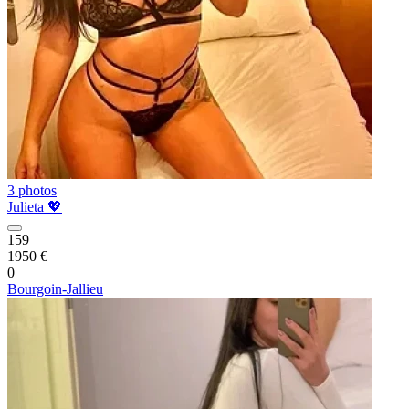
3 photos
Julieta 💖
159
1950 €
0
Bourgoin-Jallieu