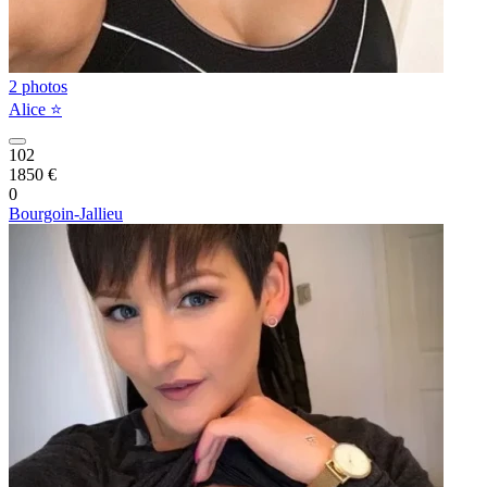
2 photos
Alice ⭐️
102
1850 €
0
Bourgoin-Jallieu