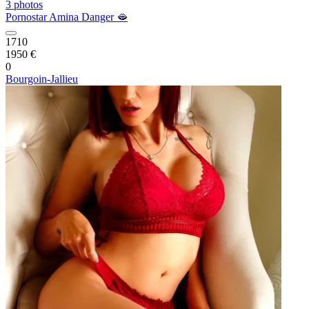
3 photos
Pornostar Amina Danger 🫦
1710
1950 €
0
Bourgoin-Jallieu