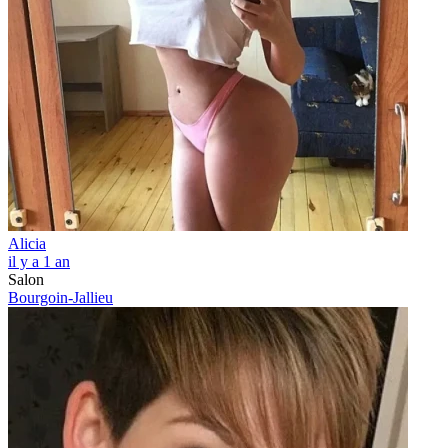
Alicia
il y a 1 an
Salon
Bourgoin-Jallieu