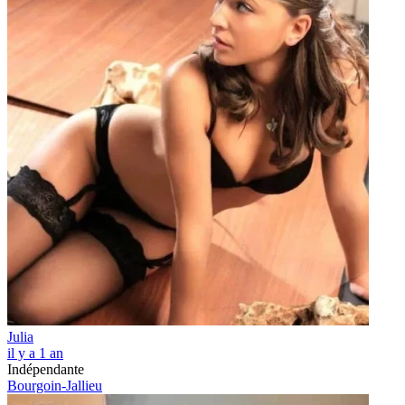
Julia
il y a 1 an
Indépendante
Bourgoin-Jallieu