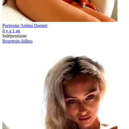
Pornostar Amina Danger
il y a 1 an
Indépendante
Bourgoin-Jallieu