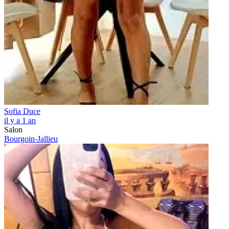
Sofia Duce
il y a 1 an
Salon
Bourgoin-Jallieu