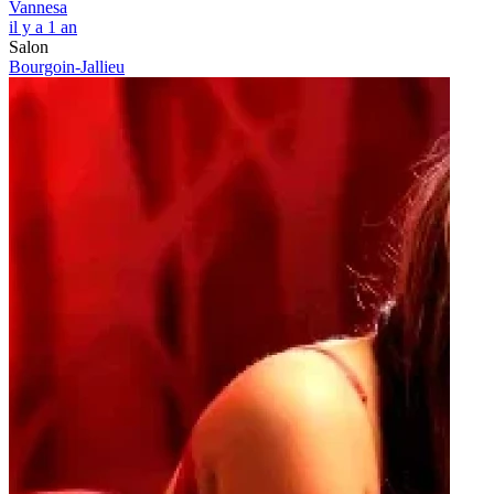
Vannesa
il y a 1 an
Salon
Bourgoin-Jallieu