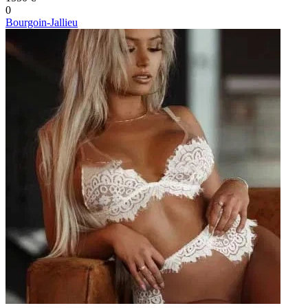
0
Bourgoin-Jallieu