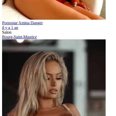
Pornostar Amina Danger
il y a 1 an
Salon
Bourg-Saint-Maurice