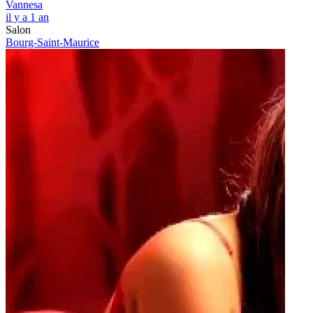
Vannesa
il y a 1 an
Salon
Bourg-Saint-Maurice