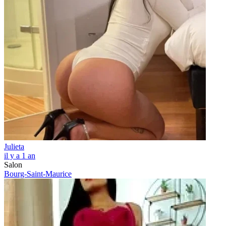
Julieta
il y a 1 an
Salon
Bourg-Saint-Maurice