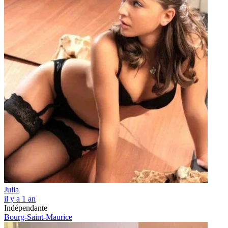
Julia
il y a 1 an
Indépendante
Bourg-Saint-Maurice