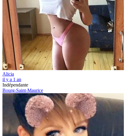
Alicia
il y a 1 an
Indépendante
Bourg-Saint-Maurice