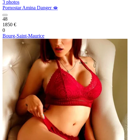
3 photos
Pornostar Amina Danger 🫦
48
1850 €
0
Bourg-Saint-Maurice