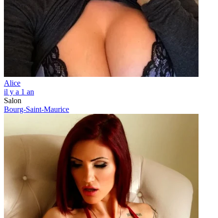
Alice
il y a 1 an
Salon
Bourg-Saint-Maurice