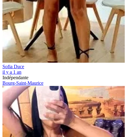
Sofia Duce
il y a 1 an
Indépendante
Bourg-Saint-Maurice