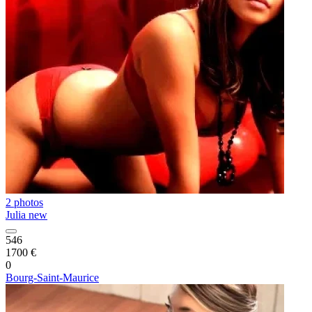
2 photos
Julia new
546
1700 €
0
Bourg-Saint-Maurice