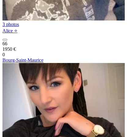
3 photos
Alice ⭐️
66
1950 €
0
Bourg-Saint-Maurice