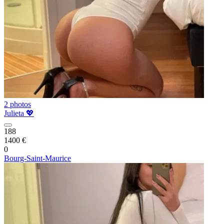
2 photos
Julieta 💖
188
1400 €
0
Bourg-Saint-Maurice