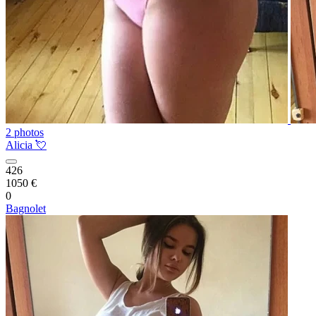
2 photos
Alicia 💘
426
1050 €
0
Bagnolet