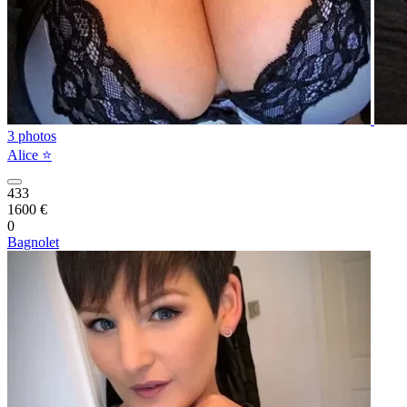
3 photos
Alice ⭐️
433
1600 €
0
Bagnolet