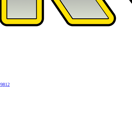
19812