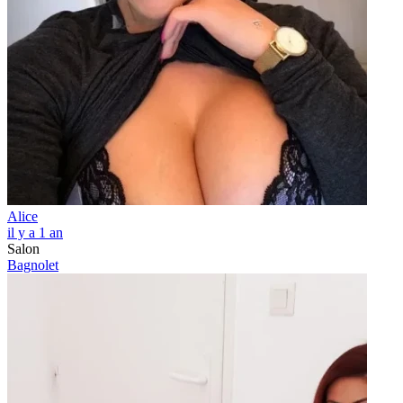
Alice
il y a 1 an
Salon
Bagnolet