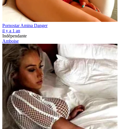
Pornostar Amina Danger
il y a 1 an
Indépendante
Amboise