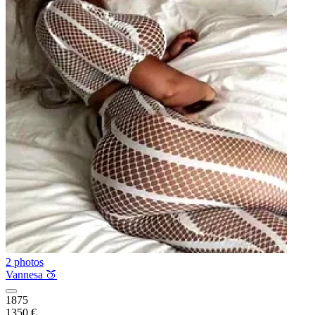
2 photos
Vannesa 🍑
1875
1350 €