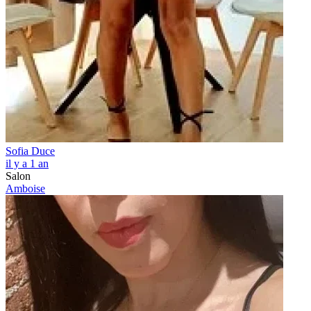
Sofia Duce
il y a 1 an
Salon
Amboise