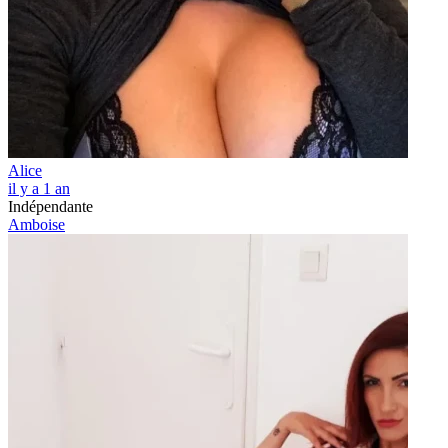
Alice
il y a 1 an
Indépendante
Amboise