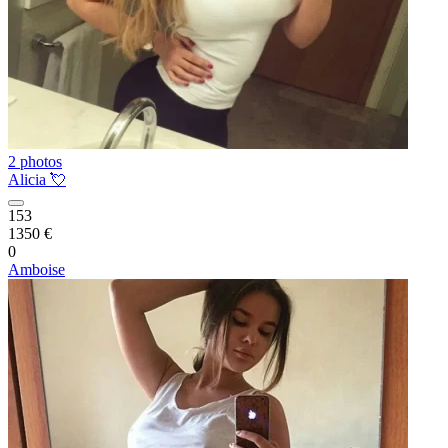
2 photos
Alicia 💘
153
1350 €
0
Amboise