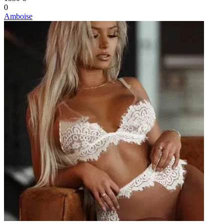
0
Amboise