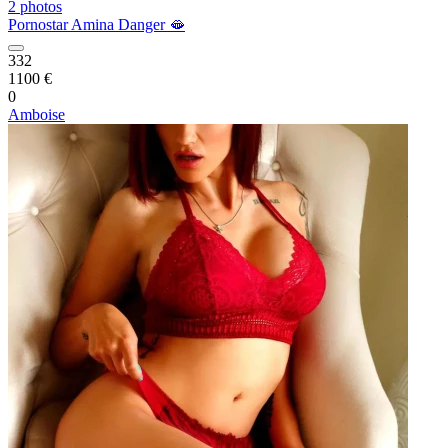
2 photos
Pornostar Amina Danger 🫦
332
1100 €
0
Amboise