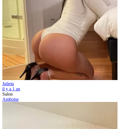
Julieta
il y a 1 an
Salon
Amboise