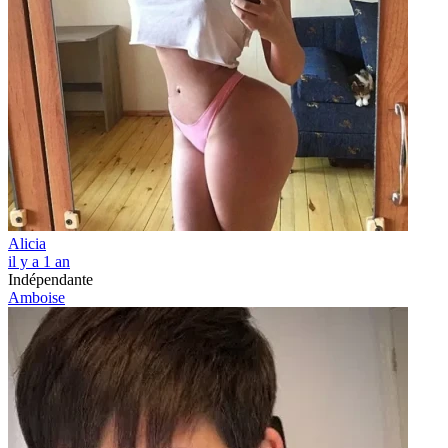
Alicia
il y a 1 an
Indépendante
Amboise