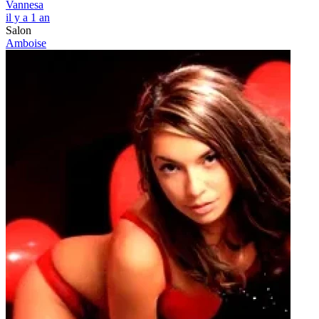
Vannesa
il y a 1 an
Salon
Amboise