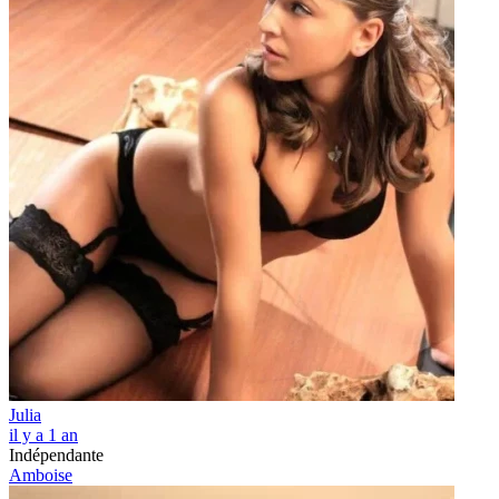
Julia
il y a 1 an
Indépendante
Amboise