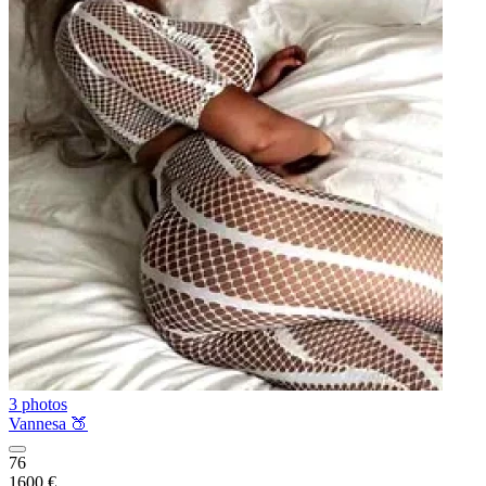
3 photos
Vannesa 🍑
76
1600 €