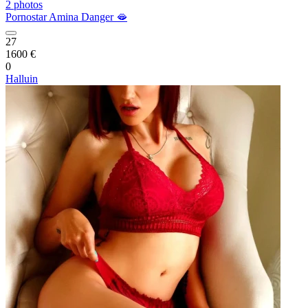
2 photos
Pornostar Amina Danger 🫦
27
1600 €
0
Halluin