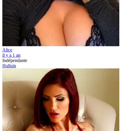
Alice
il y a 1 an
Indépendante
Halluin