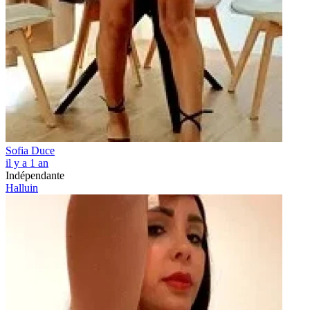
Sofia Duce
il y a 1 an
Indépendante
Halluin