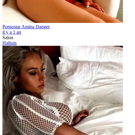
Pornostar Amina Danger
il y a 1 an
Salon
Halluin