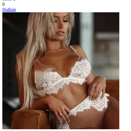
0
Halluin