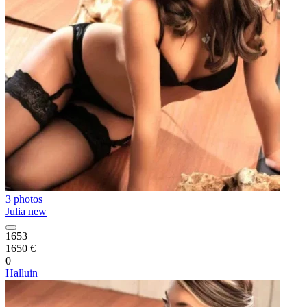
3 photos
Julia new
1653
1650 €
0
Halluin