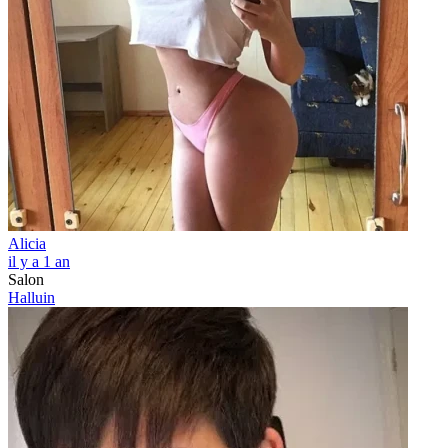
Alicia
il y a 1 an
Salon
Halluin