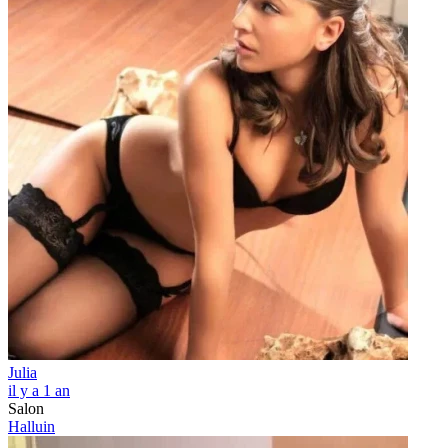
Julia
il y a 1 an
Salon
Halluin