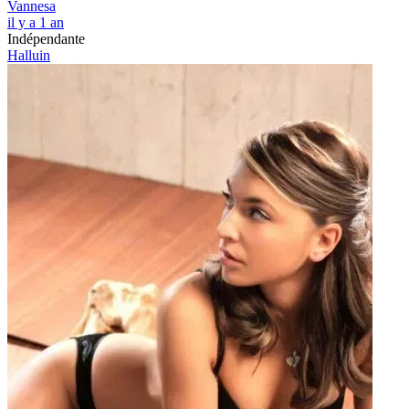
Vannesa
il y a 1 an
Indépendante
Halluin