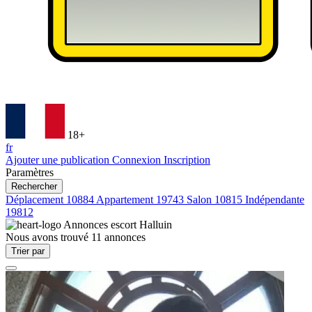
18+
fr
Ajouter une publication
Connexion
Inscription
Paramètres
Rechercher
Déplacement
10884
Appartement
19743
Salon
10815
Indépendante
19812
Annonces escort
Halluin
Nous avons trouvé
11
annonces
Trier par