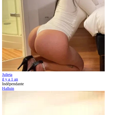
Julieta
il y a 1 an
Indépendante
Halluin