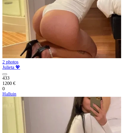
2 photos
Julieta 💖
433
1200 €
0
Halluin