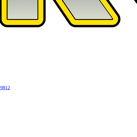
19812