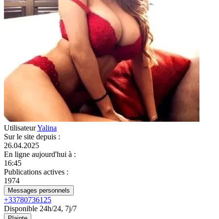
Utilisateur
Yalina
Sur le site depuis
:
26.04.2025
En ligne aujourd'hui à
:
16:45
Publications actives
:
1974
Messages personnels
+33780736125
Disponible 24h/24, 7j/7
Plainte