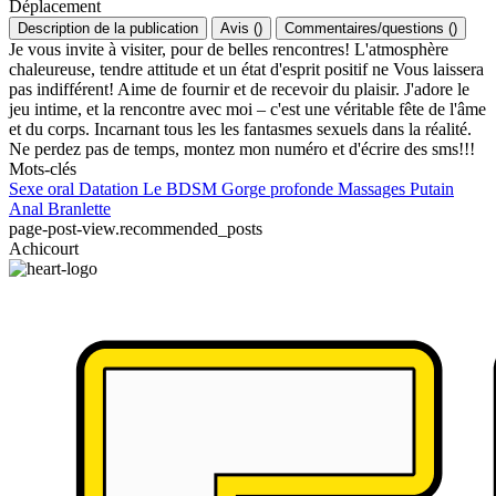
Déplacement
Description de la publication
Avis
(
)
Commentaires/questions
(
)
Je vous invite à visiter, pour de belles rencontres! L'atmosphère
chaleureuse, tendre attitude et un état d'esprit positif ne Vous laissera
pas indifférent! Aime de fournir et de recevoir du plaisir. J'adore le
jeu intime, et la rencontre avec moi – c'est une véritable fête de l'âme
et du corps. Incarnant tous les les fantasmes sexuels dans la réalité.
Ne perdez pas de temps, montez mon numéro et d'écrire des sms!!!
Mots-clés
Sexe oral
Datation
Le BDSM
Gorge profonde
Massages
Putain
Anal
Branlette
page-post-view.recommended_posts
Achicourt