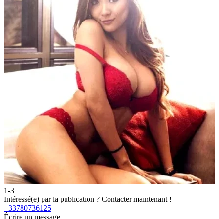
1-3
Intéressé(e) par la publication ?
Contacter maintenant !
+33780736125
Écrire un message