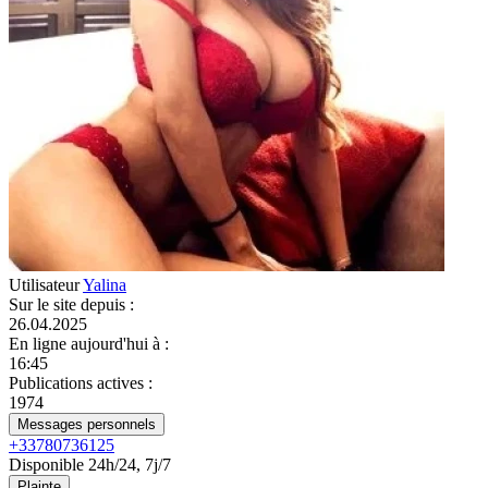
Utilisateur
Yalina
Sur le site depuis
:
26.04.2025
En ligne aujourd'hui à
:
16:45
Publications actives
:
1974
Messages personnels
+33780736125
Disponible 24h/24, 7j/7
Plainte