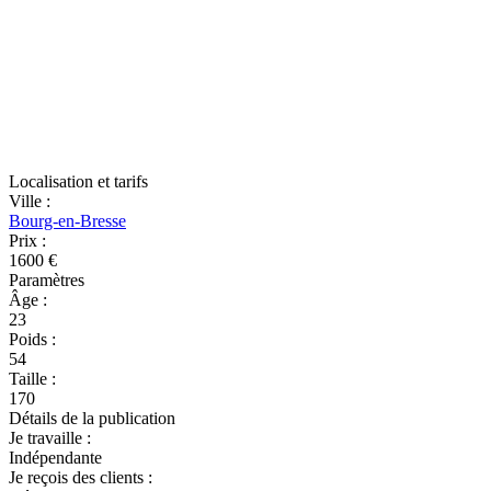
Localisation et tarifs
Ville
:
Bourg-en-Bresse
Prix
:
1600 €
Paramètres
Âge
:
23
Poids
:
54
Taille
:
170
Détails de la publication
Je travaille
:
Indépendante
Je reçois des clients
: