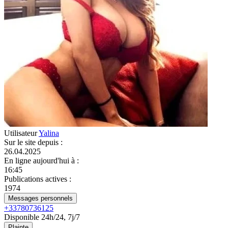
Utilisateur
Yalina
Sur le site depuis
:
26.04.2025
En ligne aujourd'hui à
:
16:45
Publications actives
:
1974
Messages personnels
+33780736125
Disponible 24h/24, 7j/7
Plainte