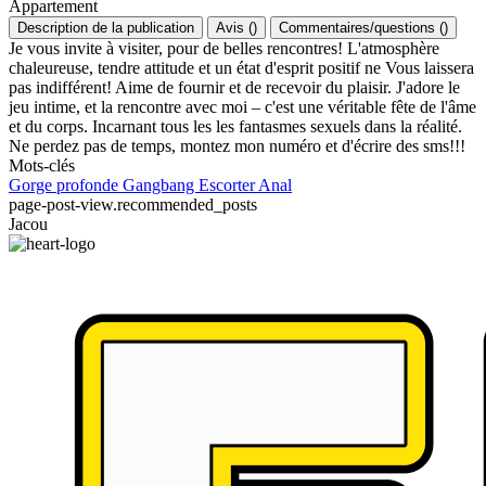
Appartement
Description de la publication
Avis
(
)
Commentaires/questions
(
)
Je vous invite à visiter, pour de belles rencontres! L'atmosphère
chaleureuse, tendre attitude et un état d'esprit positif ne Vous laissera
pas indifférent! Aime de fournir et de recevoir du plaisir. J'adore le
jeu intime, et la rencontre avec moi – c'est une véritable fête de l'âme
et du corps. Incarnant tous les les fantasmes sexuels dans la réalité.
Ne perdez pas de temps, montez mon numéro et d'écrire des sms!!!
Mots-clés
Gorge profonde
Gangbang
Escorter
Anal
page-post-view.recommended_posts
Jacou