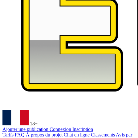
18+
Ajouter une publication
Connexion
Inscription
Tarifs
FAQ
À propos du projet
Chat en ligne
Classements
Avis par