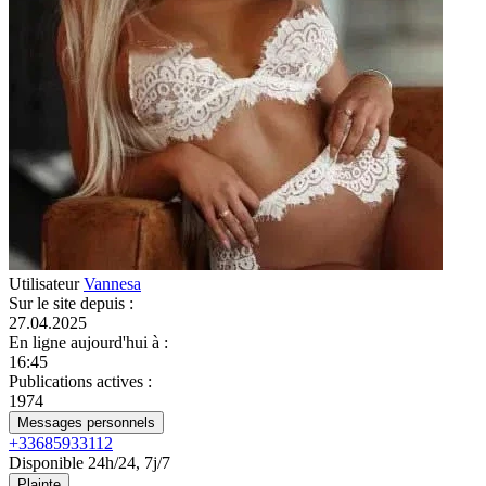
Utilisateur
Vannesa
Sur le site depuis
:
27.04.2025
En ligne aujourd'hui à
:
16:45
Publications actives
:
1974
Messages personnels
+33685933112
Disponible 24h/24, 7j/7
Plainte