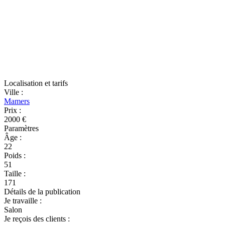
Localisation et tarifs
Ville
:
Mamers
Prix
:
2000 €
Paramètres
Âge
:
22
Poids
:
51
Taille
:
171
Détails de la publication
Je travaille
:
Salon
Je reçois des clients
: