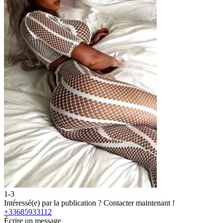
1-3
2
Intéressé(e) par la publication ?
Contacter maintenant !
I
+33685933112
+
Écrire un message
É