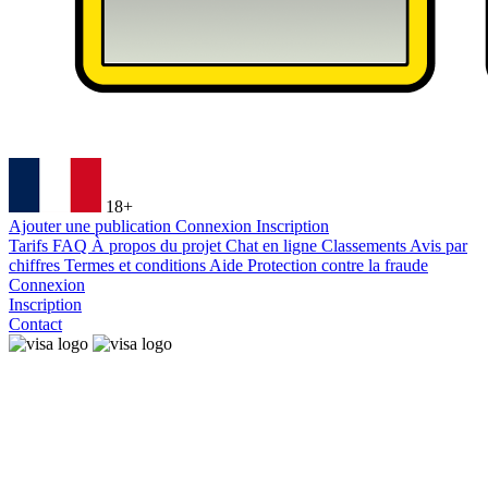
18+
Ajouter une publication
Connexion
Inscription
Tarifs
FAQ
À propos du projet
Chat en ligne
Classements
Avis par
chiffres
Termes et conditions
Aide
Protection contre la fraude
Connexion
Inscription
Contact