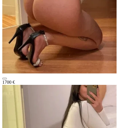
1700 €