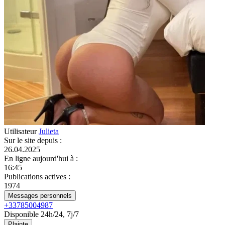
Utilisateur
Julieta
Sur le site depuis
:
26.04.2025
En ligne aujourd'hui à
:
16:45
Publications actives
:
1974
Messages personnels
+33785004987
Disponible 24h/24, 7j/7
Plainte