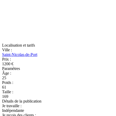
Localisation et tarifs
Ville
:
Saint-Nicolas-de-Port
Prix
:
1200 €
Paramètres
Âge
:
25
Poids
:
61
Taille
:
169
Détails de la publication
Je travaille
:
Indépendante
Je reçois des clients
: