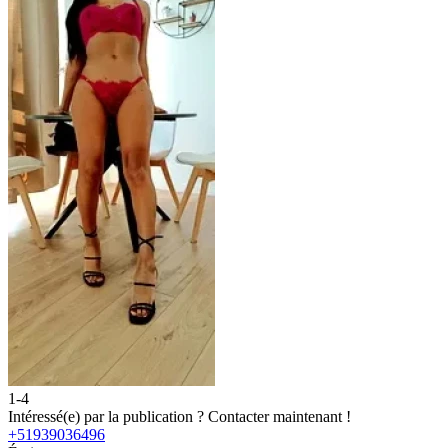
1-4
Intéressé(e) par la publication ?
Contacter maintenant !
+51939036496