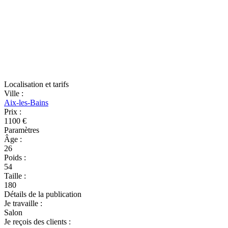
Localisation et tarifs
Ville
:
Aix-les-Bains
Prix
:
1100 €
Paramètres
Âge
:
26
Poids
:
54
Taille
:
180
Détails de la publication
Je travaille
:
Salon
Je reçois des clients
: