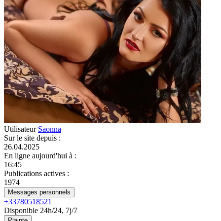
Utilisateur
Saonna
Sur le site depuis
:
26.04.2025
En ligne aujourd'hui à
:
16:45
Publications actives
:
1974
Messages personnels
+33780518521
Disponible 24h/24, 7j/7
Plainte