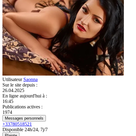
Utilisateur
Saonna
Sur le site depuis
:
26.04.2025
En ligne aujourd'hui à
:
16:45
Publications actives
:
1974
Messages personnels
+33780518521
Disponible 24h/24, 7j/7
Plainte