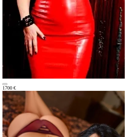
1700 €