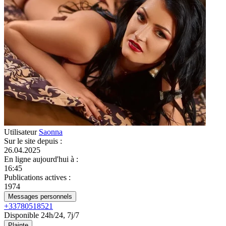
Utilisateur
Saonna
Sur le site depuis
:
26.04.2025
En ligne aujourd'hui à
:
16:45
Publications actives
:
1974
Messages personnels
+33780518521
Disponible 24h/24, 7j/7
Plainte