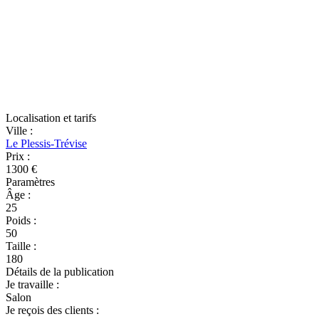
Localisation et tarifs
Ville
:
Le Plessis-Trévise
Prix
:
1300 €
Paramètres
Âge
:
25
Poids
:
50
Taille
:
180
Détails de la publication
Je travaille
:
Salon
Je reçois des clients
: