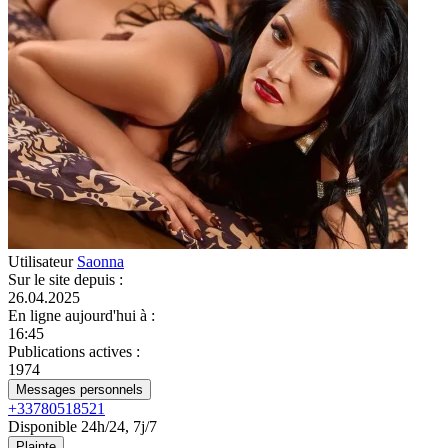
Utilisateur
Saonna
Sur le site depuis
:
26.04.2025
En ligne aujourd'hui à
:
16:45
Publications actives
:
1974
Messages personnels
+33780518521
Disponible 24h/24, 7j/7
Plainte