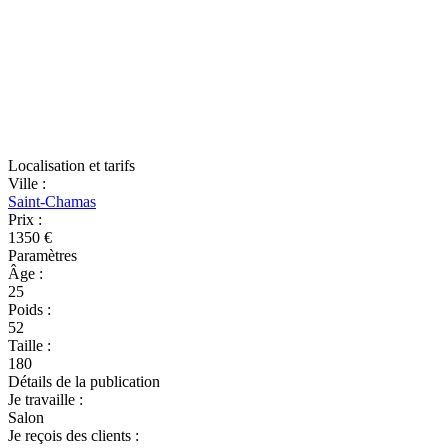
Localisation et tarifs
Ville
:
Saint-Chamas
Prix
:
1350 €
Paramètres
Âge
:
25
Poids
:
52
Taille
:
180
Détails de la publication
Je travaille
:
Salon
Je reçois des clients
: