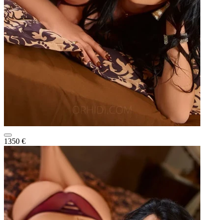
1350 €