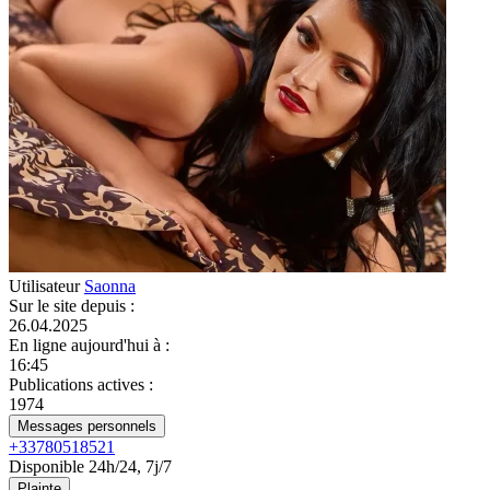
Utilisateur
Saonna
Sur le site depuis
:
26.04.2025
En ligne aujourd'hui à
:
16:45
Publications actives
:
1974
Messages personnels
+33780518521
Disponible 24h/24, 7j/7
Plainte