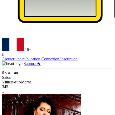
18+
fr
Ajouter une publication
Connexion
Inscription
Saonna 🔥
il y a 1 an
Salon
Villiers-sur-Marne
345
1