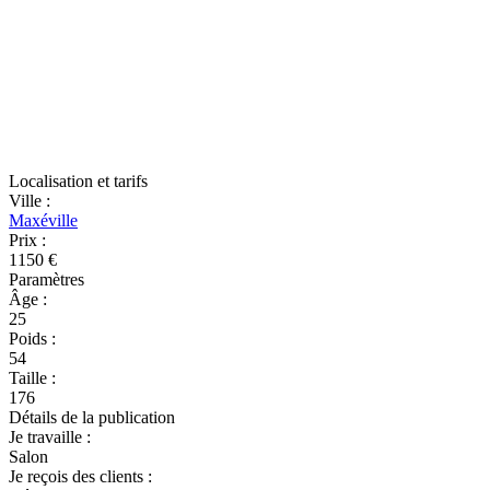
Localisation et tarifs
Ville
:
Maxéville
Prix
:
1150 €
Paramètres
Âge
:
25
Poids
:
54
Taille
:
176
Détails de la publication
Je travaille
:
Salon
Je reçois des clients
: