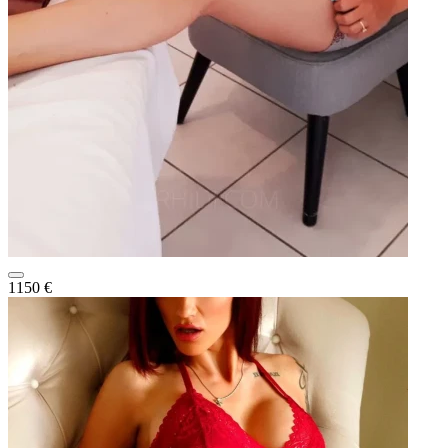
1150 €