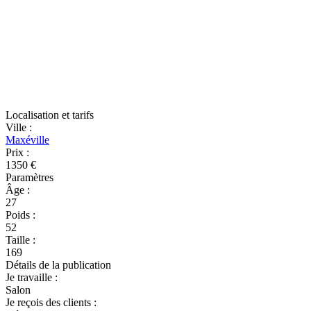
Localisation et tarifs
Ville
:
Maxéville
Prix
:
1350 €
Paramètres
Âge
:
27
Poids
:
52
Taille
:
169
Détails de la publication
Je travaille
:
Salon
Je reçois des clients
: