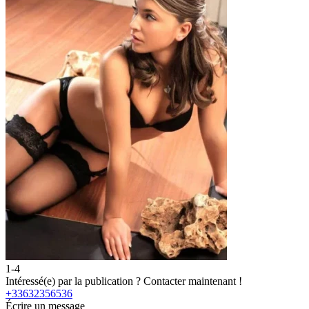
1-4
Intéressé(e) par la publication ?
Contacter maintenant !
+33632356536
Écrire un message