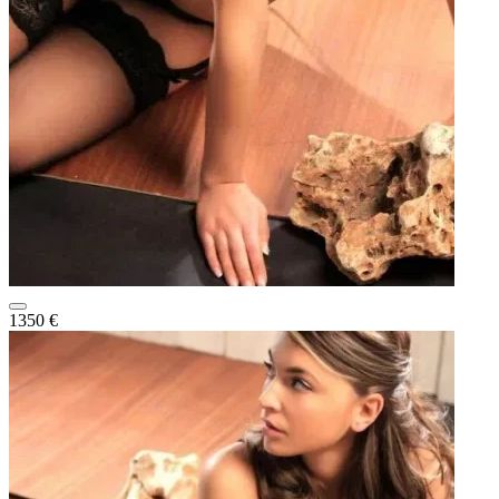
1350 €