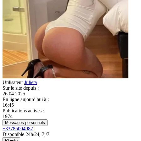
Utilisateur
Julieta
Sur le site depuis
:
26.04.2025
En ligne aujourd'hui à
:
16:45
Publications actives
:
1974
Messages personnels
+33785004987
Disponible 24h/24, 7j/7
Plainte