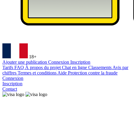
18+
Ajouter une publication
Connexion
Inscription
Tarifs
FAQ
À propos du projet
Chat en ligne
Classements
Avis par
chiffres
Termes et conditions
Aide
Protection contre la fraude
Connexion
Inscription
Contact