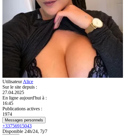
Utilisateur
Alice
Sur le site depuis
:
27.04.2025
En ligne aujourd'hui à
:
16:45
Publications actives
:
1974
Messages personnels
+33756915043
Disponible 24h/24, 7j/7