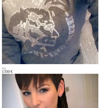
1350 €