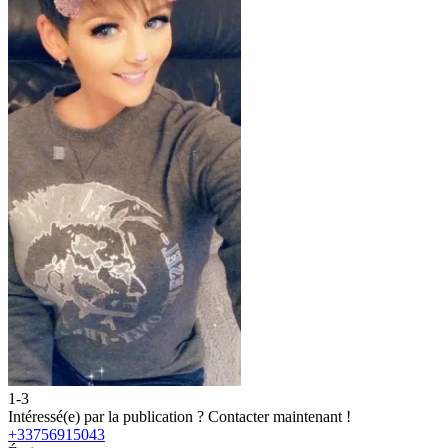
1-3
Intéressé(e) par la publication ?
Contacter maintenant !
+33756915043