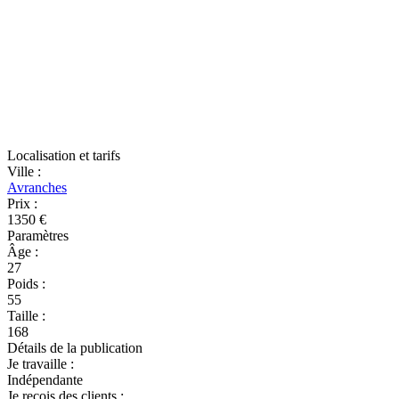
Localisation et tarifs
Ville
:
Avranches
Prix
:
1350 €
Paramètres
Âge
:
27
Poids
:
55
Taille
:
168
Détails de la publication
Je travaille
:
Indépendante
Je reçois des clients
: