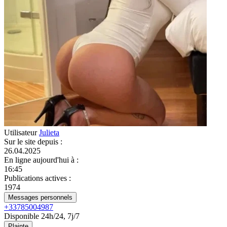
Utilisateur
Julieta
Sur le site depuis
:
26.04.2025
En ligne aujourd'hui à
:
16:45
Publications actives
:
1974
Messages personnels
+33785004987
Disponible 24h/24, 7j/7
Plainte