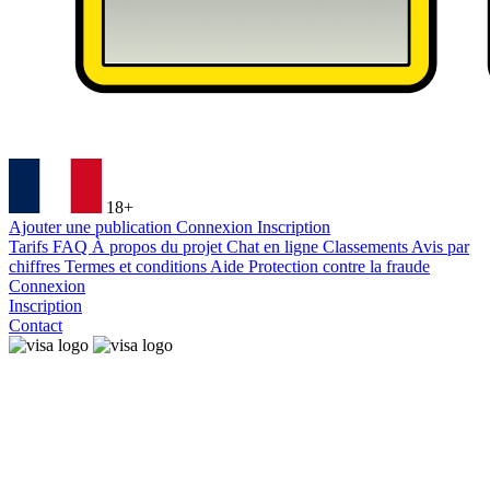
18+
Ajouter une publication
Connexion
Inscription
Tarifs
FAQ
À propos du projet
Chat en ligne
Classements
Avis par
chiffres
Termes et conditions
Aide
Protection contre la fraude
Connexion
Inscription
Contact