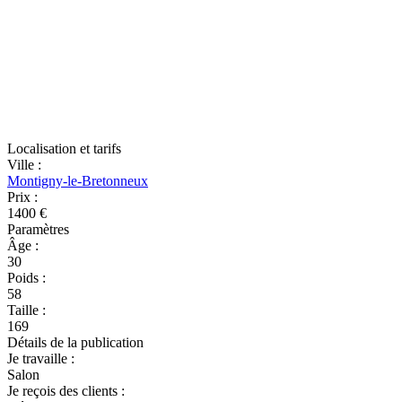
Localisation et tarifs
Ville
:
Montigny-le-Bretonneux
Prix
:
1400 €
Paramètres
Âge
:
30
Poids
:
58
Taille
:
169
Détails de la publication
Je travaille
:
Salon
Je reçois des clients
: