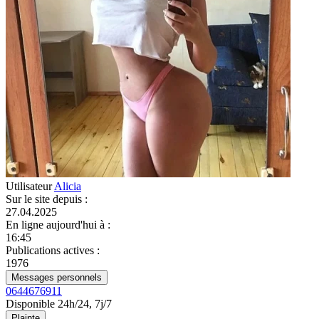
Utilisateur
Alicia
Sur le site depuis
:
27.04.2025
En ligne aujourd'hui à
:
16:45
Publications actives
:
1976
Messages personnels
0644676911
Disponible 24h/24, 7j/7
Plainte