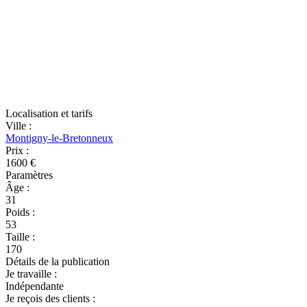
Localisation et tarifs
Ville
:
Montigny-le-Bretonneux
Prix
:
1600 €
Paramètres
Âge
:
31
Poids
:
53
Taille
:
170
Détails de la publication
Je travaille
:
Indépendante
Je reçois des clients
: