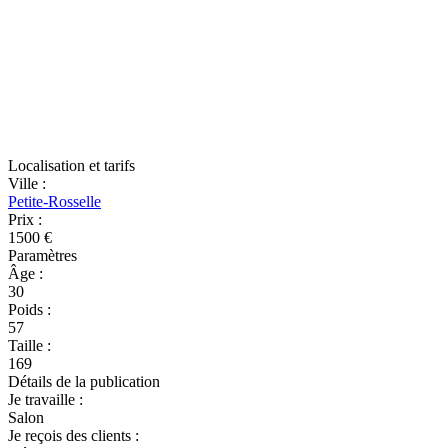
Localisation et tarifs
Ville
:
Petite-Rosselle
Prix
:
1500 €
Paramètres
Âge
:
30
Poids
:
57
Taille
:
169
Détails de la publication
Je travaille
:
Salon
Je reçois des clients
: