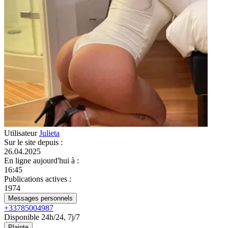
Utilisateur
Julieta
Sur le site depuis
:
26.04.2025
En ligne aujourd'hui à
:
16:45
Publications actives
:
1974
Messages personnels
+33785004987
Disponible 24h/24, 7j/7
Plainte