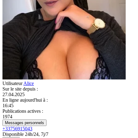
Utilisateur
Alice
Sur le site depuis
:
27.04.2025
En ligne aujourd'hui à
:
16:45
Publications actives
:
1974
Messages personnels
+33756915043
Disponible 24h/24, 7j/7