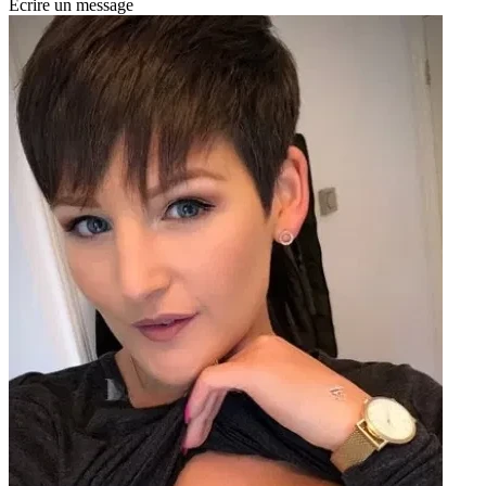
Écrire un message
É