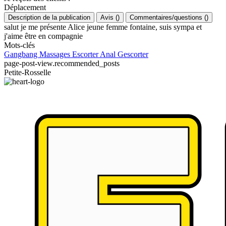
Déplacement
Description de la publication
Avis
(
)
Commentaires/questions
(
)
salut je me présente Alice jeune femme fontaine, suis sympa et
j'aime être en compagnie
Mots-clés
Gangbang
Massages
Escorter
Anal
Gescorter
page-post-view.recommended_posts
Petite-Rosselle