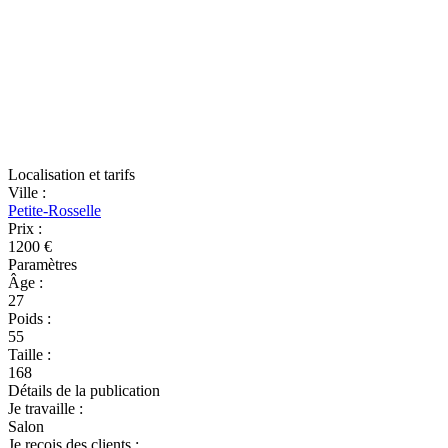
Localisation et tarifs
Ville
:
Petite-Rosselle
Prix
:
1200 €
Paramètres
Âge
:
27
Poids
:
55
Taille
:
168
Détails de la publication
Je travaille
:
Salon
Je reçois des clients
: