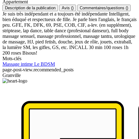
Appartement
Description de la publication
Avis
(
)
Commentaires/questions
(
)
Je suis très indépendant et a toujours été indépendante Intelligent,
bien éduqué et respectueux de fille. Je parle bien l'anglais, le français
peu. GFE, FK, DFK, 69, PSE, COB, CIF, a-lev. (en supplément),
striptease, lap dance, table dance (profesional danseur), full body
massage sensuel, massage professionnel, massage tantra, urologique
de massage, HJ, pied fetish, douche, jeux de rôle, jouets, extraball,
la lumière SM, les gifles, GS, etc. INCALL 30 min 100 roses 1h
200 roses Bisous!
Mots-clés
Massage intime
Le BDSM
page-post-view.recommended_posts
Granville