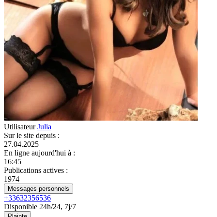
Utilisateur
Julia
Sur le site depuis
:
27.04.2025
En ligne aujourd'hui à
:
16:45
Publications actives
:
1974
Messages personnels
+33632356536
Disponible 24h/24, 7j/7
Plainte