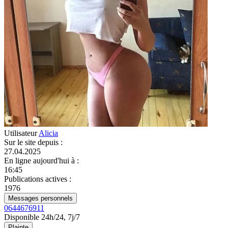
Utilisateur
Alicia
Sur le site depuis
:
27.04.2025
En ligne aujourd'hui à
:
16:45
Publications actives
:
1976
Messages personnels
0644676911
Disponible 24h/24, 7j/7
Plainte