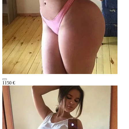
1150 €