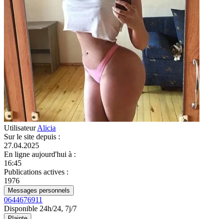
Utilisateur
Alicia
Sur le site depuis
:
27.04.2025
En ligne aujourd'hui à
:
16:45
Publications actives
:
1976
Messages personnels
0644676911
Disponible 24h/24, 7j/7
Plainte