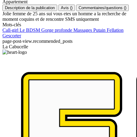
Appartement
Description de la publication
Avis
(
)
Commentaires/questions
(
)
Jolie femme de 25 ans sui vous etes un homme a la recherche de
moment coquins et de rencontre SMS uniquement
Mots-clés
Call-girl
Le BDSM
Gorge profonde
Massages
Putain
Fellation
Gescorter
page-post-view.recommended_posts
La Cabucelle