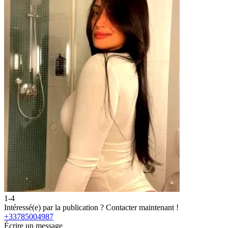
1-4
Intéressé(e) par la publication ?
Contacter maintenant !
+33785004987
Écrire un message