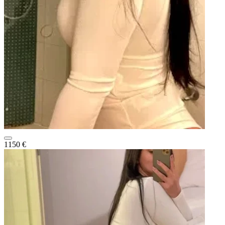
1150 €