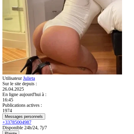
Utilisateur
Julieta
Sur le site depuis
:
26.04.2025
En ligne aujourd'hui à
:
16:45
Publications actives
:
1974
Messages personnels
+33785004987
Disponible 24h/24, 7j/7
Plainte