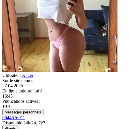
Utilisateur
Alicia
Sur le site depuis
:
27.04.2025
En ligne aujourd'hui à
:
16:45
Publications actives
:
1976
Messages personnels
0644676911
Disponible 24h/24, 7j/7
Plainte