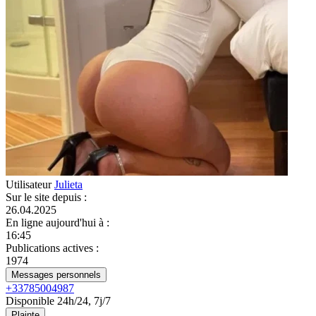
Utilisateur
Julieta
Sur le site depuis
:
26.04.2025
En ligne aujourd'hui à
:
16:45
Publications actives
:
1974
Messages personnels
+33785004987
Disponible 24h/24, 7j/7
Plainte