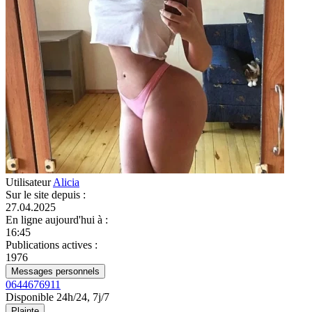
Utilisateur
Alicia
Sur le site depuis
:
27.04.2025
En ligne aujourd'hui à
:
16:45
Publications actives
:
1976
Messages personnels
0644676911
Disponible 24h/24, 7j/7
Plainte