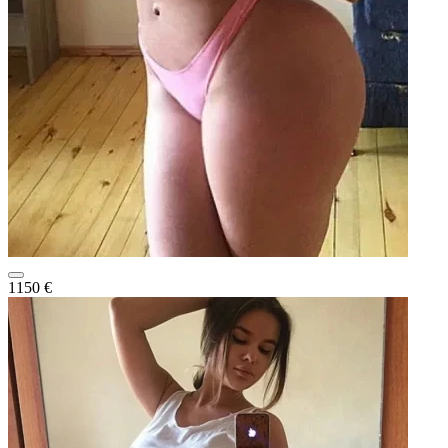
1150 €