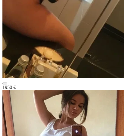
1950 €