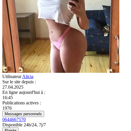
Utilisateur
Alicia
Sur le site depuis
:
27.04.2025
En ligne aujourd'hui à
:
16:45
Publications actives
:
1976
Messages personnels
0644667570
Disponible 24h/24, 7j/7
Plainte