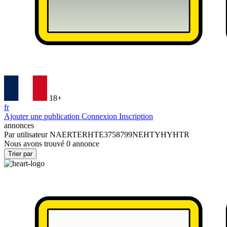
18+
fr
Ajouter une publication
Connexion
Inscription
annonces
Par utilisateur
NAERTERHTE3758799NEHTYHYHTR
Nous avons trouvé
0
annonce
Trier par