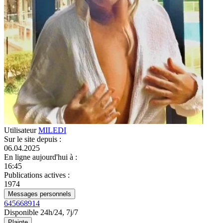
Utilisateur
MILEDI
Sur le site depuis
:
06.04.2025
En ligne aujourd'hui à
:
16:45
Publications actives
:
1974
Messages personnels
645668914
Disponible 24h/24, 7j/7
Plainte