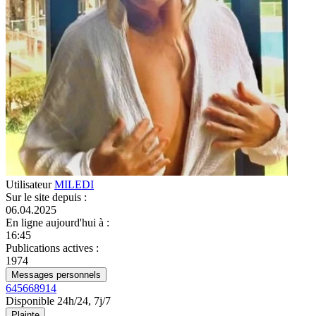
Utilisateur
MILEDI
Sur le site depuis
:
06.04.2025
En ligne aujourd'hui à
:
16:45
Publications actives
:
1974
Messages personnels
645668914
Disponible 24h/24, 7j/7
Plainte