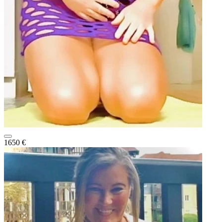
1650 €