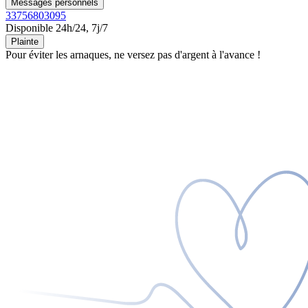
Messages personnels
33756803095
Disponible 24h/24, 7j/7
Plainte
Pour éviter les arnaques, ne versez pas d'argent à l'avance !