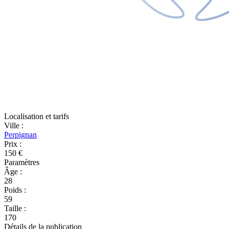
Localisation et tarifs
Ville
:
Perpignan
Prix
:
150 €
Paramètres
Âge
:
28
Poids
:
59
Taille
:
170
Détails de la publication