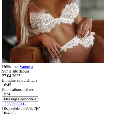
Utilisateur
Vannesa
Sur le site depuis
:
27.04.2025
En ligne aujourd'hui à
:
16:45
Publications actives
:
1974
Messages personnels
+33685933112
Disponible 24h/24, 7j/7
Plainte