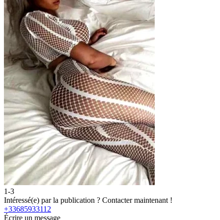
1-3
Intéressé(e) par la publication ?
Contacter maintenant !
+33685933112
Écrire un message