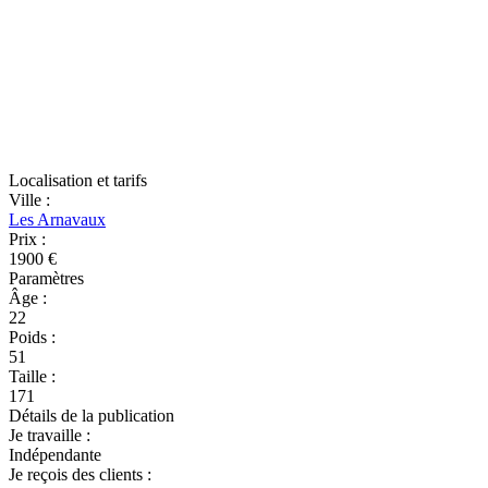
Localisation et tarifs
Ville
:
Les Arnavaux
Prix
:
1900 €
Paramètres
Âge
:
22
Poids
:
51
Taille
:
171
Détails de la publication
Je travaille
:
Indépendante
Je reçois des clients
: